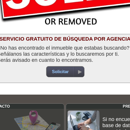
SERVICIO GRATUITO DE BÚSQUEDA POR AGENCI
No has encontrado el inmueble que estabas buscando?
eñálanos las características y lo buscaremos por ti.
erás avisado en cuanto lo encontramos.
Solicitar
TACTO
PR
Si no encue
base de dat