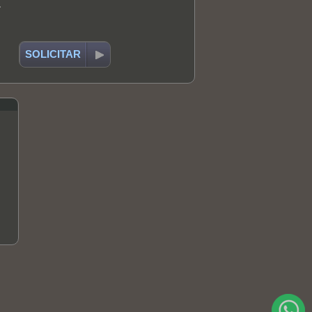
.
SOLICITAR