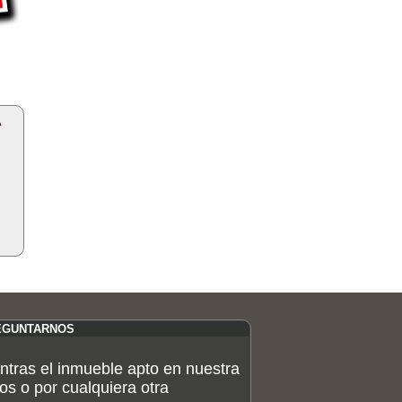
A
EGUNTARNOS
ntras el inmueble apto en nuestra
os o por cualquiera otra