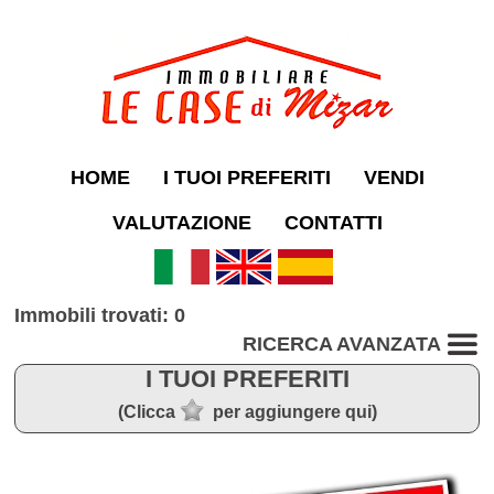
HOME
I TUOI PREFERITI
VENDI
VALUTAZIONE
CONTATTI
Immobili trovati: 0
RICERCA AVANZATA
I TUOI PREFERITI
(Clicca
per aggiungere qui)