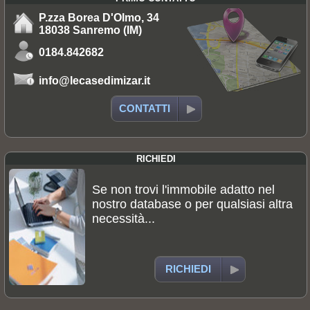
P.zza Borea D'Olmo, 34
18038 Sanremo (IM)
0184.842682
info@lecasedimizar.it
CONTATTI
RICHIEDI
Se non trovi l'immobile adatto nel
nostro database o per qualsiasi altra
necessità...
RICHIEDI