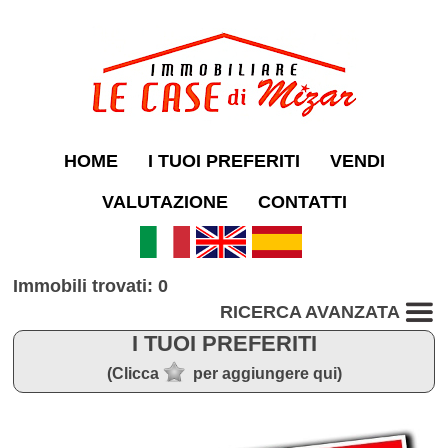
HOME
I TUOI PREFERITI
VENDI
VALUTAZIONE
CONTATTI
Immobili trovati: 0
RICERCA AVANZATA
I TUOI PREFERITI
(Clicca
per aggiungere qui)