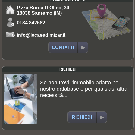
P.zza Borea D'Olmo, 34
18038 Sanremo (IM)
0184.842682
info@lecasedimizar.it
CONTATTI
RICHIEDI
Se non trovi l'immobile adatto nel
nostro database o per qualsiasi altra
necessità...
RICHIEDI