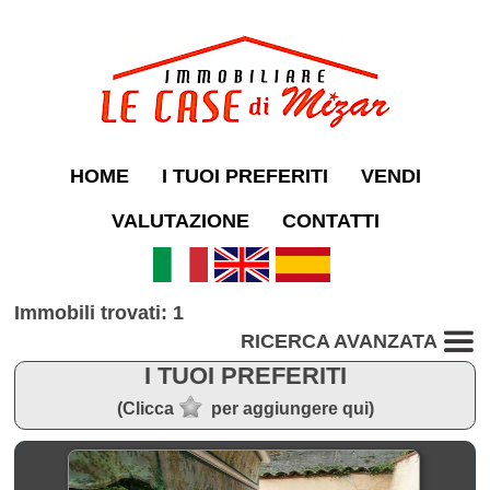
HOME
I TUOI PREFERITI
VENDI
VALUTAZIONE
CONTATTI
Immobili trovati: 1
RICERCA AVANZATA
I TUOI PREFERITI
(Clicca
per aggiungere qui)