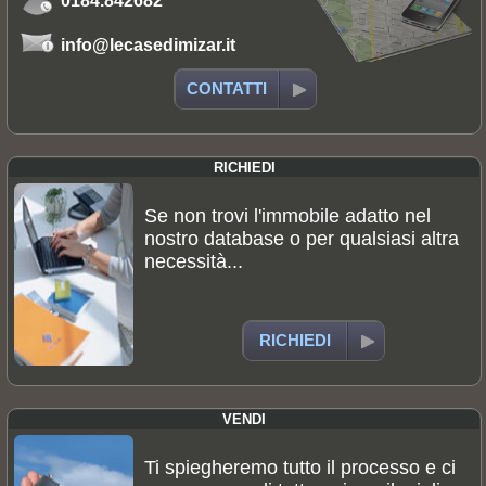
0184.842682
info@lecasedimizar.it
CONTATTI
RICHIEDI
Se non trovi l'immobile adatto nel
nostro database o per qualsiasi altra
necessità...
RICHIEDI
VENDI
Ti spiegheremo tutto il processo e ci