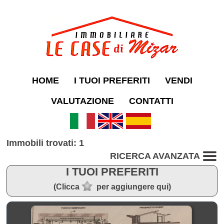
HOME
I TUOI PREFERITI
VENDI
VALUTAZIONE
CONTATTI
Immobili trovati: 1
RICERCA AVANZATA
I TUOI PREFERITI
(Clicca
per aggiungere qui)