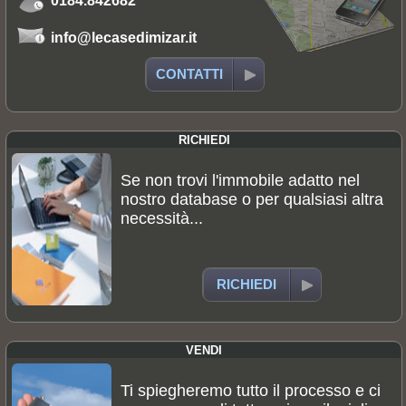
0184.842682
info@lecasedimizar.it
CONTATTI
RICHIEDI
Se non trovi l'immobile adatto nel
nostro database o per qualsiasi altra
necessità...
RICHIEDI
VENDI
Ti spiegheremo tutto il processo e ci