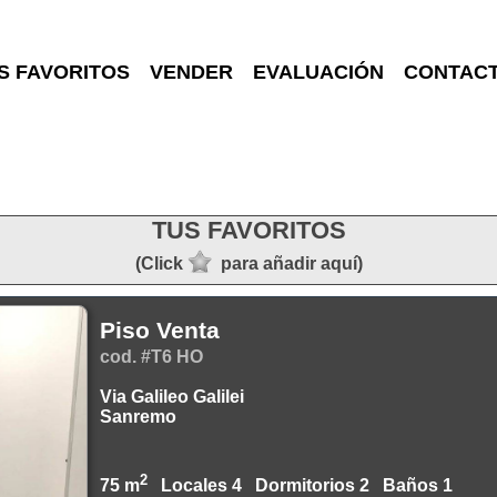
S FAVORITOS
VENDER
EVALUACIÓN
CONTAC
TUS FAVORITOS
(Click
para añadir aquí)
Piso Venta
cod. #T6 HO
Via Galileo Galilei
Sanremo
2
75 m
Locales 4 Dormitorios 2 Baños 1