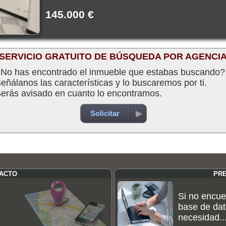
145.000 €
SERVICIO GRATUITO DE BÚSQUEDA POR AGENCI
No has encontrado el inmueble que estabas buscando?
eñálanos las características y lo buscaremos por ti.
erás avisado en cuanto lo encontramos.
Solicitar
TACTO
PR
Si no encue
base de dat
necesidad..