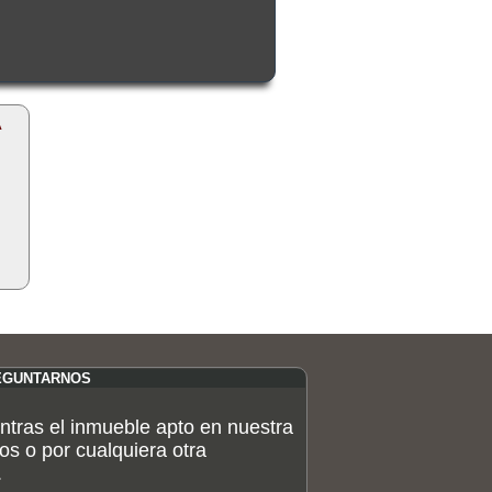
A
EGUNTARNOS
ntras el inmueble apto en nuestra
os o por cualquiera otra
.