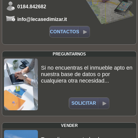
0184.842682
info@lecasedimizar.it
CONTACTOS
PREGUNTARNOS
Si no encuentras el inmueble apto en
nuestra base de datos o por
cualquiera otra necesidad...
SOLICITAR
VENDER