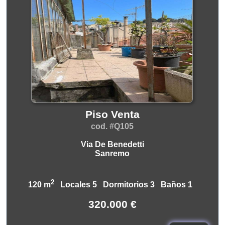
Piso Venta
cod. #Q105
Via De Benedetti
Sanremo
2
120 m
Locales 5 Dormitorios 3 Baños 1
320.000 €