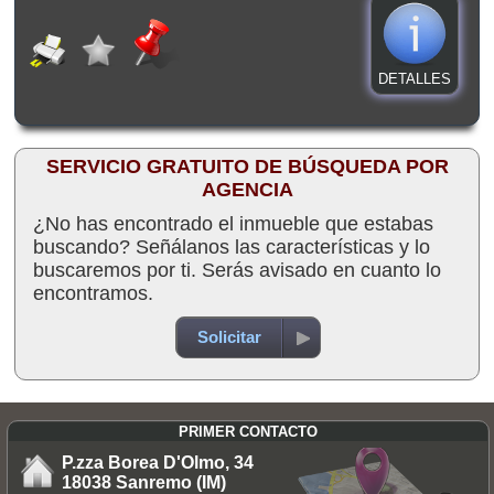
DETALLES
SERVICIO GRATUITO DE BÚSQUEDA POR
AGENCIA
¿No has encontrado el inmueble que estabas
buscando? Señálanos las características y lo
buscaremos por ti. Serás avisado en cuanto lo
encontramos.
Solicitar
PRIMER CONTACTO
P.zza Borea D'Olmo, 34
18038 Sanremo (IM)